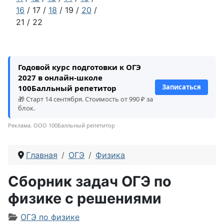
16
/ 17 /
18
/ 19 /
20
/
21 / 22
Годовой курс подготовки к ОГЭ
2027 в онлайн-школе
Записаться
100Балльный репетитор
🎁 Старт 14 сентября. Стоимость от 990 ₽ за
блок.
Реклама. ООО 100Балльный репетитор
Главная
ОГЭ
Физика
Сборник задач ОГЭ по
физике с решениями
Информация о материале
ОГЭ по физике