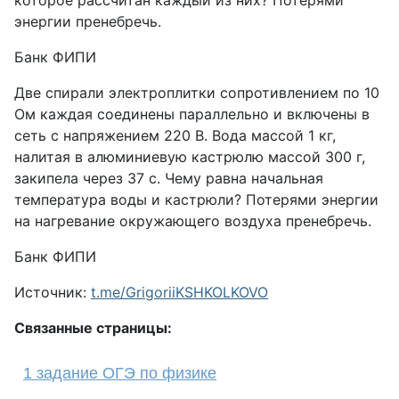
которое рассчитан каждый из них? Потерями
энергии пренебречь.
Банк ФИПИ
Две спирали электроплитки сопротивлением по 10
Ом каждая соединены параллельно и включены в
сеть с напряжением 220 В. Вода массой 1 кг,
налитая в алюминиевую кастрюлю массой 300 г,
закипела через 37 с. Чему равна начальная
температура воды и кастрюли? Потерями энергии
на нагревание окружающего воздуха пренебречь.
Банк ФИПИ
Источник:
t.me/GrigoriiKSHKOLKOVO
Связанные страницы:
1 задание ОГЭ по физике