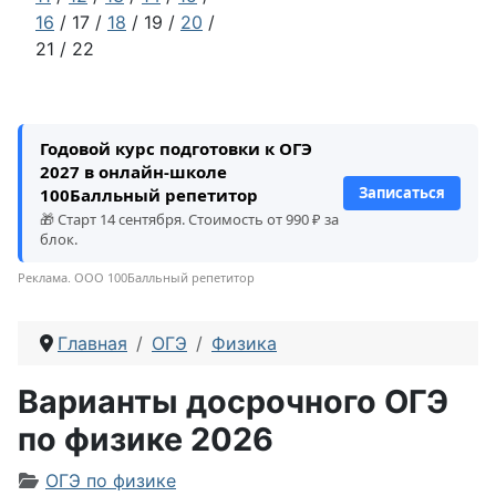
16
/ 17 /
18
/ 19 /
20
/
21 / 22
Годовой курс подготовки к ОГЭ
2027 в онлайн-школе
Записаться
100Балльный репетитор
🎁 Старт 14 сентября. Стоимость от 990 ₽ за
блок.
Реклама. ООО 100Балльный репетитор
Главная
ОГЭ
Физика
Варианты досрочного ОГЭ
по физике 2026
Информация о материале
ОГЭ по физике