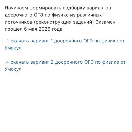
Начинаем формировать подборку вариантов
досрочного ОГЭ по физике из различных
источников (реконструкция заданий) Экзамен
прошел 6 мая 2026 года
→
скачать вариант 1 досрочного ОГЭ по физике от
Умскул
→
скачать вариант 2 досрочного ОГЭ по физике от
Умскул