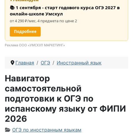
📚 1 сентября - старт годового курса ОГЭ 2027 в
онлайн-школе Умскул
от 4 290 ₽/мес. 4 предмета по цене 2
Подробнее
Реклама ООО «УМСКУЛ МАРКЕТИНГ»
Главная
ОГЭ
Иностранный язык
Навигатор
самостоятельной
подготовки к ОГЭ по
испанскому языку от ФИПИ
2026
Информация о материале
ОГЭ по иностранным языкам