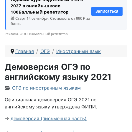
2027 в онлайн-школе
Записаться
100Балльный репетитор
🎁 Старт 14 сентября. Стоимость от 990 ₽ за
блок.
Реклама. ООО 100Балльный репетитор
Главная
ОГЭ
Иностранный язык
Демоверсия ОГЭ по
английскому языку 2021
Информация о материале
ОГЭ по иностранным языкам
Официальная демоверсия ОГЭ 2021 по
английскому языку утверждена ФИПИ.
→
демоверсия (письменная часть)