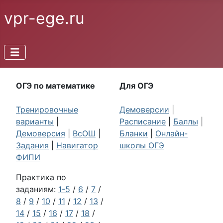
vpr-ege.ru
ОГЭ по математике
Для ОГЭ
Тренировочные
Демоверсии
|
варианты
|
Расписание
|
Баллы
|
Демоверсия
|
ВсОШ
|
Бланки
|
Онлайн-
Задания
|
Навигатор
школы ОГЭ
ФИПИ
Практика по
заданиям:
1-5
/
6
/
7
/
8
/
9
/
10
/
11
/
12
/
13
/
14
/
15
/
16
/
17
/
18
/