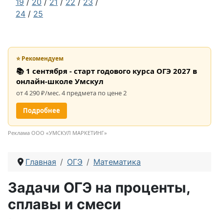
19
/
20
/
21
/
22
/
23
/
24
/
25
⭐ Рекомендуем
📚 1 сентября - старт годового курса ОГЭ 2027 в
онлайн-школе Умскул
от 4 290 ₽/мес. 4 предмета по цене 2
Подробнее
Реклама ООО «УМСКУЛ МАРКЕТИНГ»
Главная
ОГЭ
Математика
Задачи ОГЭ на проценты,
сплавы и смеси