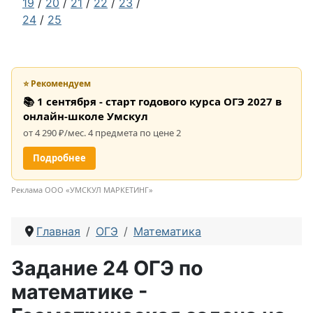
19
/
20
/
21
/
22
/
23
/
24
/
25
⭐ Рекомендуем
📚 1 сентября - старт годового курса ОГЭ 2027 в
онлайн-школе Умскул
от 4 290 ₽/мес. 4 предмета по цене 2
Подробнее
Реклама ООО «УМСКУЛ МАРКЕТИНГ»
Главная
ОГЭ
Математика
Задание 24 ОГЭ по
математике -