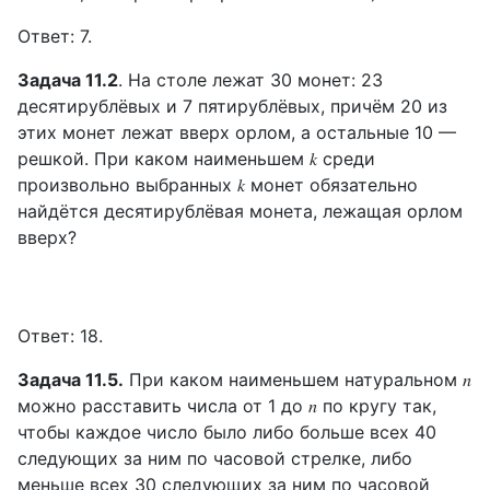
Ответ: 7.
Задача 11.2
. На столе лежат 30 монет: 23
десятирублёвых и 7 пятирублёвых, причём 20 из
этих монет лежат вверх орлом, а остальные 10 —
решкой. При каком наименьшем 𝑘 среди
произвольно выбранных 𝑘 монет обязательно
найдётся десятирублёвая монета, лежащая орлом
вверх?
Ответ: 18.
Задача 11.5.
При каком наименьшем натуральном 𝑛
можно расставить числа от 1 до 𝑛 по кругу так,
чтобы каждое число было либо больше всех 40
следующих за ним по часовой стрелке, либо
меньше всех 30 следующих за ним по часовой