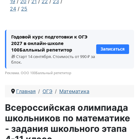
19
/
20
/
21
/
22
/
23
/
24
/
25
Годовой курс подготовки к ОГЭ
2027 в онлайн-школе
Записаться
100Балльный репетитор
🎁 Старт 14 сентября. Стоимость от 990 ₽ за
блок.
Реклама. ООО 100Балльный репетитор
Главная
ОГЭ
Математика
Всероссийская олимпиада
школьников по математике
- задания школьного этапа