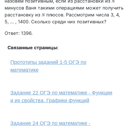
назовём позитивным, если из расстановки из 𝑁
минусов Ваня такими операциями может получить
расстановку из 𝑁 плюсов. Рассмотрим числа 3, 4,
5, … , 1400. Сколько среди них позитивных?
Ответ: 1396.
Связанные страницы:
Прототипы заданий 1-5 ОГЭ по
математике
Задание 22 ОГЭ по математике - Функции
и их свойства. Графики функций
Задание 24 ОГЭ по математике -