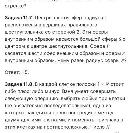
стрелке?
Задача 11.7
. Центры шести сфер радиуса 1
расположены в вершинах правильного
шестиугольника со стороной 2. Эти сферы
внутренним образом касаются большой сферы 𝑆 с
центром в центре шестиугольника. Сфера 𝑃
касается шести сфер внешним образом и сферы 𝑆
внутренним образом. Чему равен радиус сферы 𝑃?
Ответ: 1,5.
Задача 11.8.
В каждой клетке полоски 1 × 𝑁 стоит
либо плюс, либо минус. Ваня умеет совершать
следующую операцию: выбрать любые три клетки
(не обязательно последовательные), одна из
которых находится ровно посередине между
двумя другими клетками, и поменять три знака в
этих клетках на противоположные. Число 𝑁