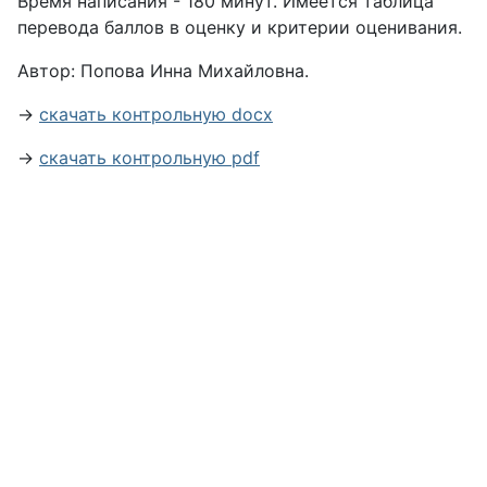
Время написания - 180 минут. Имеется таблица
перевода баллов в оценку и критерии оценивания.
Автор: Попова Инна Михайловна.
→
скачать контрольную docx
→
скачать контрольную pdf