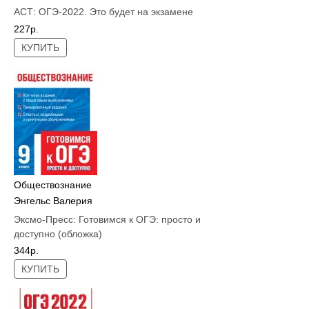
АСТ:
ОГЭ-2022. Это будет на экзамене
227р.
КУПИТЬ
Обществознание
Энгельс Валерия
Эксмо-Пресс:
Готовимся к ОГЭ: просто и
доступно (обложка)
344р.
КУПИТЬ