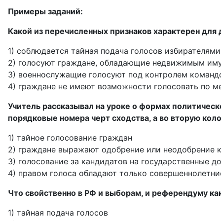
Примеры заданий:
Какой из перечисленных признаков характерен для
1) соблюдается тайная подача голосов избирателями
2) голосуют граждане, обладающие недвижимым им
3) военнослужащие голосуют под контролем команд
4) граждане не имеют возможности голосовать по м
Учитель рассказывал на уроке о формах политическ
порядковые номера черт сходства, а во вторую коло
1) тайное голосование граждан
2) граждане выражают одобрение или неодобрение к
3) голосование за кандидатов на государственные д
4) правом голоса обладают только совершеннолетни
Что свойственно в РФ и выборам, и референдуму ка
1) тайная подача голосов