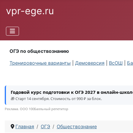
vpr-ege.ru
ОГЭ по обществознанию
Тренировочные варианты
|
Демоверсия
|
ВсОШ
|
Ба
Годовой курс подготовки к ОГЭ 2027 в онлайн-шко
🎁 Старт 14 сентября. Стоимость от 990 ₽ за блок.
Реклама. ООО 100Балльный репетитор
Главная
ОГЭ
Обществознание