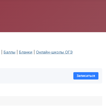
|
Баллы
|
Бланки
|
Онлайн-школы ОГЭ
Записаться