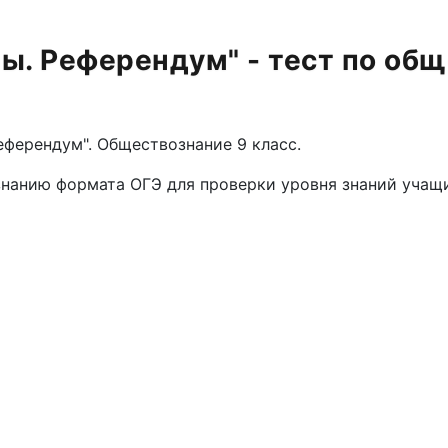
ы. Референдум" - тест по об
еферендум". Обществознание 9 класс.
анию формата ОГЭ для проверки уровня знаний учащи