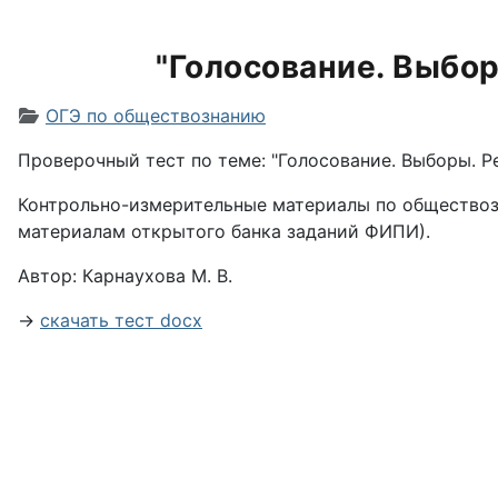
"Голосование. Выбор
Информация о материале
ОГЭ по обществознанию
Проверочный тест по теме: "Голосование. Выборы. Р
Контрольно-измерительные материалы по обществозн
материалам открытого банка заданий ФИПИ).
Автор: Карнаухова М. В.
→
скачать тест docx