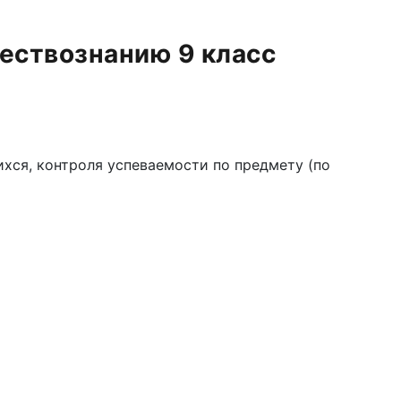
ществознанию 9 класс
хся, контроля успеваемости по предмету (по