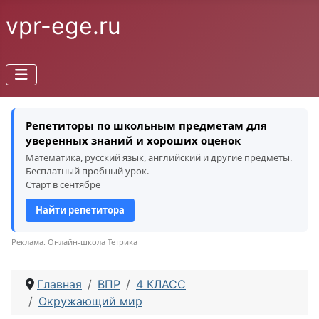
vpr-ege.ru
Репетиторы по школьным предметам для
уверенных знаний и хороших оценок
Математика, русский язык, английский и другие предметы.
Бесплатный пробный урок.
Старт в сентябре
Найти репетитора
Реклама. Онлайн-школа Тетрика
Главная
ВПР
4 КЛАСС
Окружающий мир