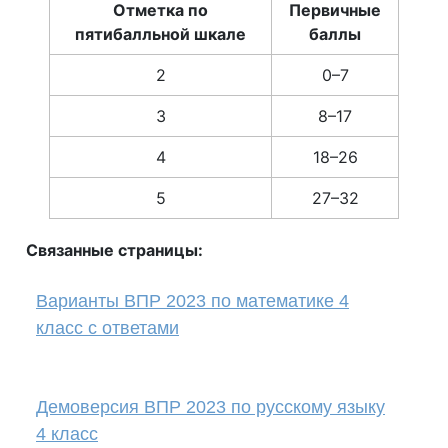
Отметка по
Первичные
пятибалльной шкале
баллы
2
0–7
3
8–17
4
18–26
5
27–32
Связанные страницы:
Варианты ВПР 2023 по математике 4
класс с ответами
Демоверсия ВПР 2023 по русскому языку
4 класс