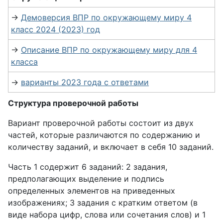
→
Демоверсия ВПР по окружающему миру 4
класс 2024 (2023) год
→
Описание ВПР по окружающему миру для 4
класса
→
варианты 2023 года с ответами
Структура проверочной работы
Вариант проверочной работы состоит из двух
частей, которые различаются по содержанию и
количеству заданий, и включает в себя 10 заданий.
Часть 1 содержит 6 заданий: 2 задания,
предполагающих выделение и подпись
определенных элементов на приведенных
изображениях; 3 задания с кратким ответом (в
виде набора цифр, слова или сочетания слов) и 1