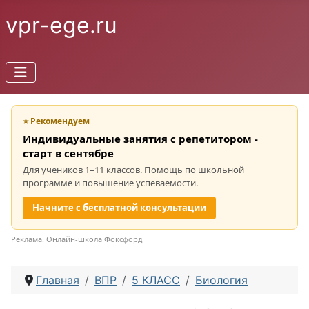
vpr-ege.ru
⭐ Рекомендуем
Индивидуальные занятия с репетитором -
старт в сентябре
Для учеников 1–11 классов. Помощь по школьной
программе и повышение успеваемости.
Начните с бесплатной консультации
Реклама. Онлайн-школа Фоксфорд
Главная
ВПР
5 КЛАСС
Биология