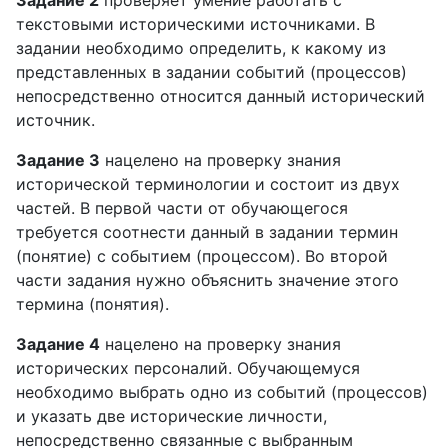
Задание 2
проверяет умение работать с
текстовыми историческими источниками. В
задании необходимо определить, к какому из
представленных в задании событий (процессов)
непосредственно относится данный исторический
источник.
Задание 3
нацелено на проверку знания
исторической терминологии и состоит из двух
частей. В первой части от обучающегося
требуется соотнести данный в задании термин
(понятие) с событием (процессом). Во второй
части задания нужно объяснить значение этого
термина (понятия).
Задание 4
нацелено на проверку знания
исторических персоналий. Обучающемуся
необходимо выбрать одно из событий (процессов)
и указать две исторические личности,
непосредственно связанные с выбранным