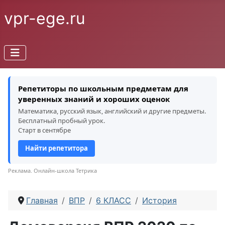
vpr-ege.ru
Репетиторы по школьным предметам для
уверенных знаний и хороших оценок
Математика, русский язык, английский и другие предметы.
Бесплатный пробный урок.
Старт в сентябре
Найти репетитора
Реклама. Онлайн-школа Тетрика
Главная
ВПР
6 КЛАСС
История