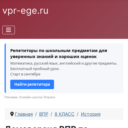
vpr-ege.ru
Репетиторы по школьным предметам для
уверенных знаний и хороших оценок
Математика, русский язык, английский и другие предметы.
Бесплатный пробный урок.
Старт в сентябре
Найти репетитора
Реклама. Онлайн-школа Тетрика
Главная
ВПР
8 КЛАСС
История