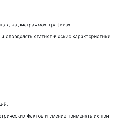
цах, на диаграммах, графиках.
х и определять статистические характеристики
вий.
етрических фактов и умение применять их при