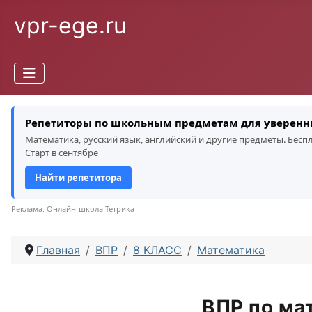
vpr-ege.ru
Репетиторы по школьным предметам для уверенн
Математика, русский язык, английский и другие предметы. Бес
Старт в сентябре
Найти репетитора
Реклама. Онлайн-школа Тетрика
Главная
ВПР
8 КЛАСС
Математика
ВПР по ма