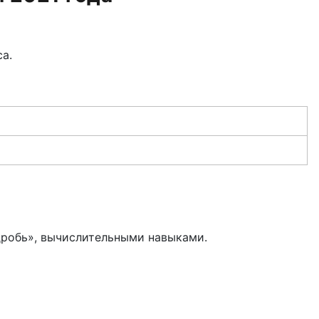
а.
 дробь», вычислительными навыками.