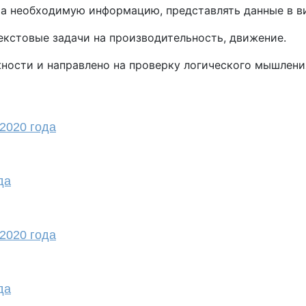
ста необходимую информацию, представлять данные в в
екстовые задачи на производительность, движение.
жности и направлено на проверку логического мышлени
2020 года
да
2020 года
да