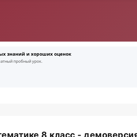
ых знаний и хороших оценок
платный пробный урок.
тематике 8 класс - демоверсия