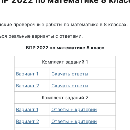
Р 2022 по математике 8 клас
ские проверочные работы по математике в 8 классах.
ься реальные варианты с ответами.
ВПР 2022 по
математике
8 класс
Комплект заданий 1
Вариант 1
Скачать ответы
Вариант 2
Скачать ответы
Комплект
заданий
2
Вариант 1
Ответы + критерии
Вариант 2
Ответы + критерии