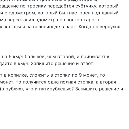
ращение по тросику передаётся счётчику, который
и с одометром, который был настроен под данный
ма переставил одометр со своего старого
 кататься на велосипеде в парк. Когда он вернулся,
на 6 км/ч большей, чем второй, и прибывает к
айте в км/ч. Запишите решение и ответ
 в копилке, сложить в стопки по 9 монет, то
монет, то получится одна полная стопка, а вторая
(в рублях), что и пятирублёвые? Запишите решение и