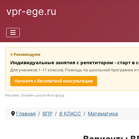
vpr-ege.ru
⭐ Рекомендуем
Индивидуальные занятия с репетитором - старт в 
Для учеников 1–11 классов. Помощь по школьной программе и 
Начните с бесплатной консультации
Реклама. Онлайн-школа Фоксфорд
Главная
ВПР
8 КЛАСС
Математика