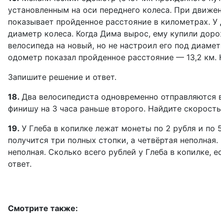
установленным на оси переднего колеса. При движе
показывает пройденное расстояние в километрах. У
диаметр колеса. Когда Дима вырос, ему купили дор
велосипеда на новый, но не настроил его под диамет
одометр показал пройденное расстояние — 13,2 км.
Запишите решение и ответ.
18.
Два велосипедиста одновременно отправляются в
финишу на 3 часа раньше второго. Найдите скорость
19.
У Глеба в копилке лежат монеты по 2 рубля и по 
получится три полных стопки, а четвёртая неполная.
неполная. Сколько всего рублей у Глеба в копилке,
ответ.
Смотрите также: