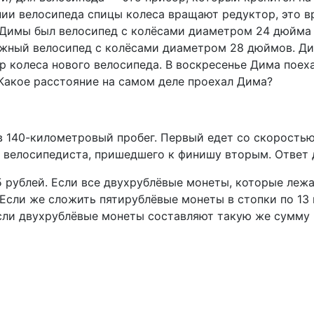
нии велосипеда спицы колеса вращают редуктор, это в
 Димы был велосипед с колёсами диаметром 24 дюйма 
ожный велосипед с колёсами диаметром 28 дюймов. Ди
р колеса нового велосипеда. В воскресенье Дима поехал
 Какое расстояние на самом деле проехал Дима?
 140-километровый пробег. Первый едет со скоростью 
 велосипедиста, пришедшего к финишу вторым. Ответ д
5 рублей. Если все двухрублёвые монеты, которые лежат
 Если же сложить пятирублёвые монеты в стопки по 13 
 если двухрублёвые монеты составляют такую же сумму 