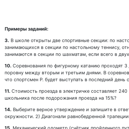
Примеры заданий:
3.
В школе открыты две спортивные секции: по насто
занимающихся в секции по настольному теннису, отн
занимаются в секции по шахматам, если всего в дву
10.
Соревнования по фигурному катанию проходят 3 
поровну между вторым и третьим днями. В соревнов
что спортсмен Р. будет выступать в последний день
11.
Стоимость проезда в электричке составляет 240 
школьника после подорожания проезда на 15%?
14.
Выберите верное утверждение и запишите в ответ
окружности. 2) Диагонали равнобедренной трапеции р
15.
Механический одометр (счётчик пройденного пути