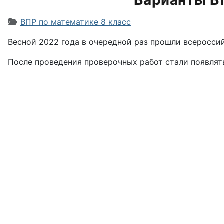
Варианты ВП
Информация о материале
ВПР по математике 8 класс
Весной 2022 года в очередной раз прошли всероссий
После проведения проверочных работ стали появлят