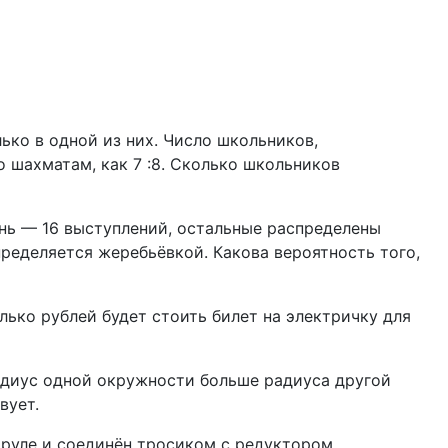
ько в одной из них. Число школьников,
 шахматам, как 7 :8. Сколько школьников
ень — 16 выступлений, остальные распределены
ределяется жеребьёвкой. Какова вероятность того,
ько рублей будет стоить билет на электричку для
радиус одной окружности больше радиуса другой
вует.
 руле и соединён тросиком с редуктором,