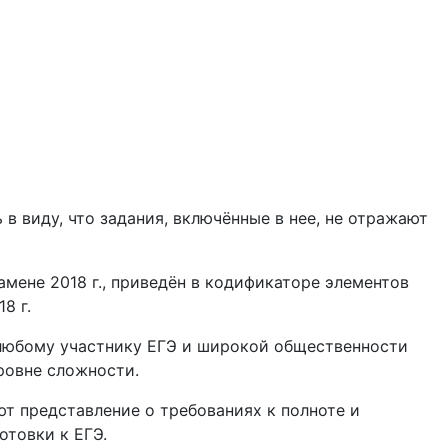
в виду, что задания, включённые в нее, не отражают
мене 2018 г., приведён в кодификаторе элементов
8 г.
 любому участнику ЕГЭ и широкой общественности
ровне сложности.
т представление о требованиях к полноте и
отовки к ЕГЭ.