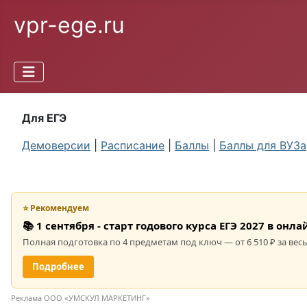
vpr-ege.ru
Для ЕГЭ
Демоверсии
|
Расписание
|
Баллы
|
Баллы для ВУЗа
⭐ Рекомендуем
📚 1 сентября - старт годового курса ЕГЭ 2027 в он
Полная подготовка по 4 предметам под ключ — от 6 510 ₽ за весь
Подробнее
Реклама ООО «УМСКУЛ МАРКЕТИНГ»