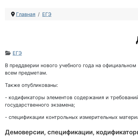
Главная
ЕГЭ
Информация о материале
ЕГЭ
В преддверии нового учебного года на официальном
всем предметам.
Также опубликованы:
- кодификаторы элементов содержания и требовани
государственного экзамена;
- спецификации контрольных измерительных материа
Демоверсии, спецификации, кодификаторы