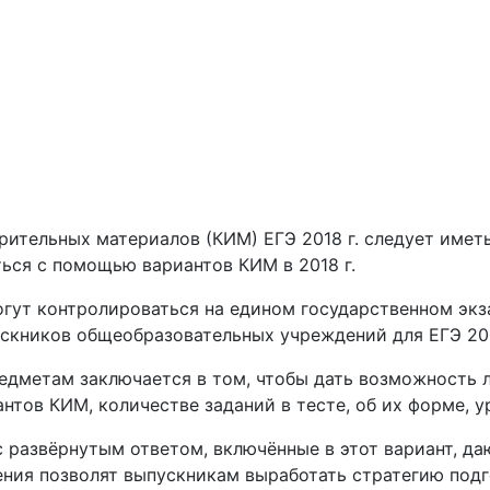
тельных материалов (КИМ) ЕГЭ 2018 г. следует иметь 
ься с помощью вариантов КИМ в 2018 г.
гут контролироваться на едином государственном экза
скников общеобразовательных учреждений для ЕГЭ 201
редметам заключается в том, чтобы дать возможность
нтов КИМ, количестве заданий в тесте, об их форме, у
развёрнутым ответом, включённые в этот вариант, даю
ения позволят выпускникам выработать стратегию подг