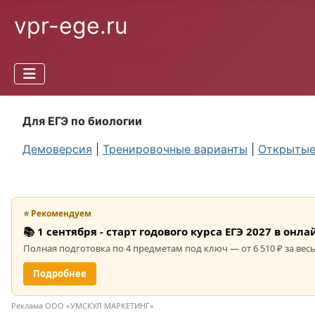
vpr-ege.ru
Для ЕГЭ по биологии
Демоверсия
|
Тренировочные варианты
|
Открытые
⭐ Рекомендуем
📚 1 сентября - старт годового курса ЕГЭ 2027 в он
Полная подготовка по 4 предметам под ключ — от 6 510 ₽ за весь
Подробнее
Реклама ООО «УМСКУЛ МАРКЕТИНГ»