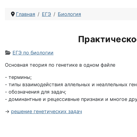
Главная
ЕГЭ
Биология
Практическо
Информация о материале
ЕГЭ по биологии
Основная теория по генетике в одном файле
- термины;
- типы взаимодействия аллельных и неаллельных ген
- обозначения для задач;
- доминантные и рецессивные признаки и многое дру
→
решение генетических задач