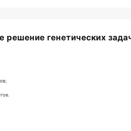
е решение генетических задач
ов;
гое.