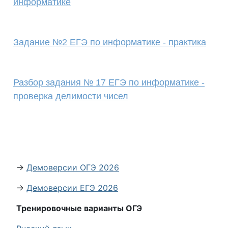
информатике
Задание №2 ЕГЭ по информатике - практика
Разбор задания № 17 ЕГЭ по информатике -
проверка делимости чисел
→
Демоверсии ОГЭ 2026
→
Демоверсии ЕГЭ 2026
Тренировочные варианты ОГЭ