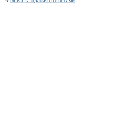
→
скачать задания с ответами