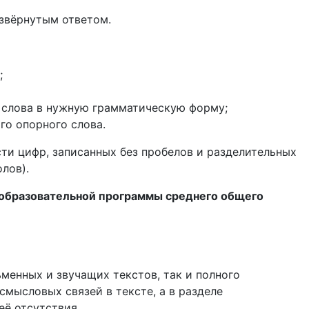
азвёрнутым ответом.
;
ы слова в нужную грамматическую форму;
го опорного слова.
ти цифр, записанных без пробелов и разделительных
лов).
 образовательной программы среднего общего
менных и звучащих текстов, так и полного
мысловых связей в тексте, а в разделе
ё отсутствия.