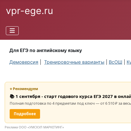
vpr-ege.ru
Для ЕГЭ по английскому языку
Демоверсия
|
Тренировочные варианты
|
ВсОШ
|
К
⭐ Рекомендуем
📚 1 сентября - старт годового курса ЕГЭ 2027 в он
Полная подготовка по 4 предметам под ключ — от 6 510 ₽ за весь
Подробнее
Реклама ООО «УМСКУЛ МАРКЕТИНГ»