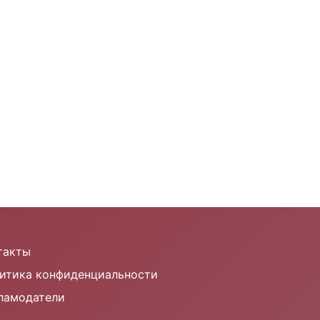
такты
итика конфиденциальности
ламодатели