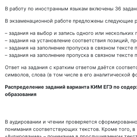
В работу по иностранным языкам включены 36 задан
В экзаменационной работе предложены следующие р
– задания на выбор и запись одного или нескольких
– задания на установление соответствия позиций, п
– задания на заполнение пропуска в связном текст
– задания на заполнение пропуска в связном тексте
Ответ на задания с кратким ответом даётся соотве
символов, слова (в том числе в его аналитической ф
Распределение заданий варианта КИМ ЕГЭ по соде
образования
В аудировании и чтении проверяется сформированно
понимания соответствующих текстов. Кроме того, в 
«Аудирование» – понимание в прослушиваемом текст