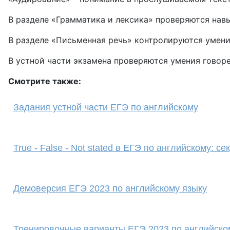
В разделе «Грамматика и лексика» проверяются нав
В разделе «Письменная речь» контролируются умени
В устной части экзамена проверяются умения говор
Смотрите также:
Задания устной части ЕГЭ по английскому
True - False - Not stated в ЕГЭ по английскому: с
Демоверсия ЕГЭ 2023 по английскому языку
Тренировочные варианты ЕГЭ 2023 по английско