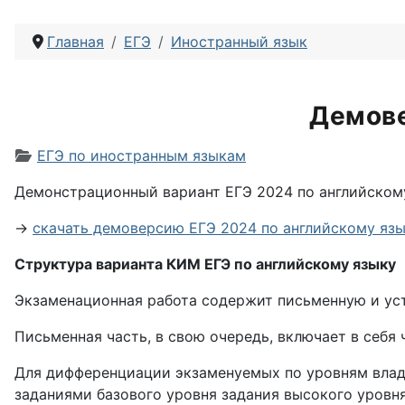
Главная
ЕГЭ
Иностранный язык
Демове
Информация о материале
ЕГЭ по иностранным языкам
Демонстрационный вариант ЕГЭ 2024 по английскому
→
скачать демоверсию ЕГЭ 2024 по английскому яз
Структура варианта КИМ ЕГЭ по английскому языку
Экзаменационная работа содержит письменную и уст
Письменная часть, в свою очередь, включает в себя 
Для дифференциации экзаменуемых по уровням влад
заданиями базового уровня задания высокого уровн