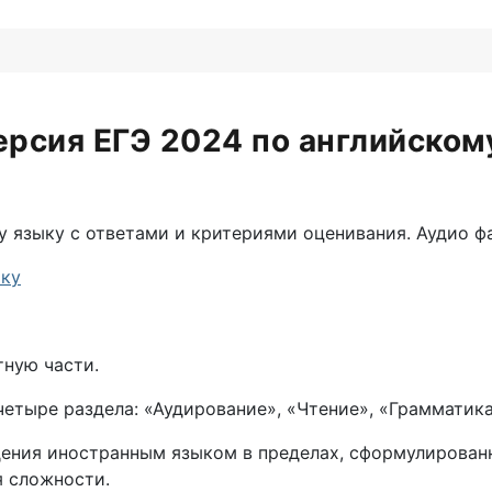
рсия ЕГЭ 2024 по английском
 языку с ответами и критериями оценивания. Аудио ф
ыку
ную части.
четыре раздела: «Аудирование», «Чтение», «Грамматика
ения иностранным языком в пределах, сформулированн
я сложности.