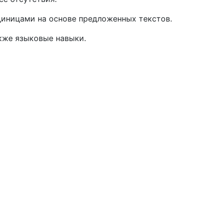
диницами на основе предложенных текстов.
кже языковые навыки.