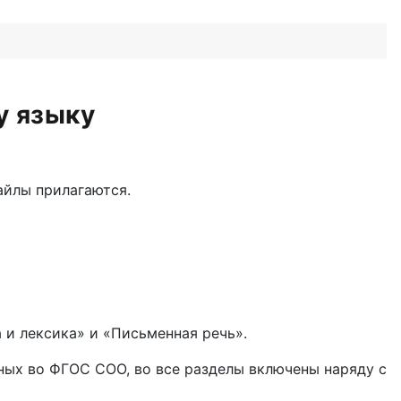
у языку
айлы прилагаются.
 и лексика» и «Письменная речь».
ых во ФГОС СОО, во все разделы включены наряду с