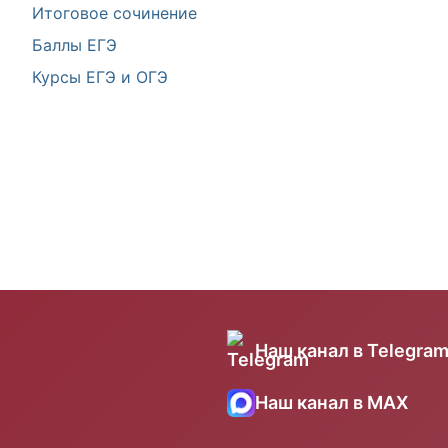
Итоговое сочинение
Баллы ЕГЭ
Курсы ЕГЭ и ОГЭ
Наш канал в Telegra
Наш канал в MAX