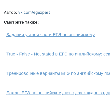
Автор:
vk.com/egexpert
Смотрите также:
Задания устной части ЕГЭ по английскому
True - False - Not stated в ЕГЭ по английскому: с
Тренировочные варианты ЕГЭ по английскому яз
Баллы ЕГЭ по английскому языку за каждое зада