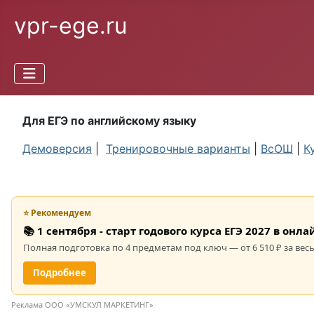
vpr-ege.ru
Для ЕГЭ по английскому языку
Демоверсия
|
Тренировочные варианты
|
ВсОШ
|
К
⭐ Рекомендуем
📚 1 сентября - старт годового курса ЕГЭ 2027 в он
Полная подготовка по 4 предметам под ключ — от 6 510 ₽ за весь
Подробнее
Реклама ООО «УМСКУЛ МАРКЕТИНГ»