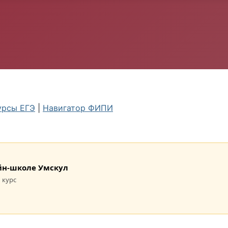
урсы ЕГЭ
|
Навигатор ФИПИ
лайн-школе Умскул
 курс