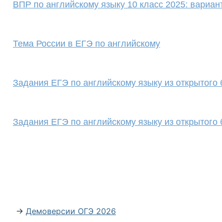
ВПР по английскому языку 10 класс 2025: вариан
Тема России в ЕГЭ по английскому
Задания ЕГЭ по английскому языку из открытого б
Задания ЕГЭ по английскому языку из открытого 
→
Демоверсии ОГЭ 2026