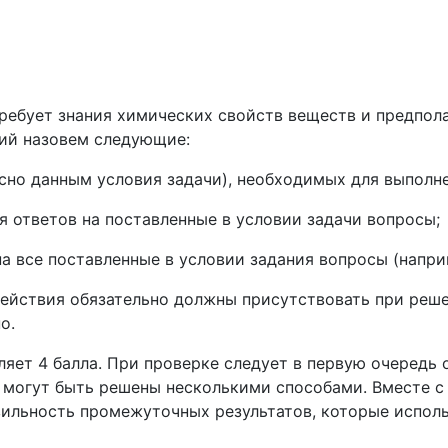
 требует знания химических свойств веществ и предпо
вий назовем следующие:
асно данным условия задачи), необходимых для выполн
 ответов на поставленные в условии задачи вопросы;
а все поставленные в условии задания вопросы (напри
 действия обязательно должны присутствовать при реше
о.
ляет 4 балла. При проверке следует в первую очередь
 могут быть решены несколькими способами. Вместе с
ильность промежуточных результатов, которые исполь