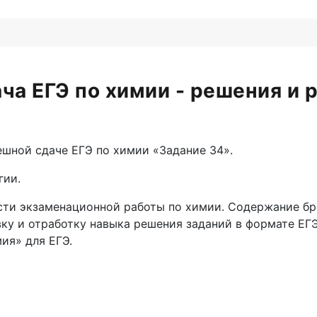
ача ЕГЭ по химии - решения и 
ешной сдаче ЕГЭ по химии «Задание 34».
гии.
асти экзаменационной работы по химии. Содержание б
вку и отработку навыка решения заданий в формате ЕГ
ия» для ЕГЭ.