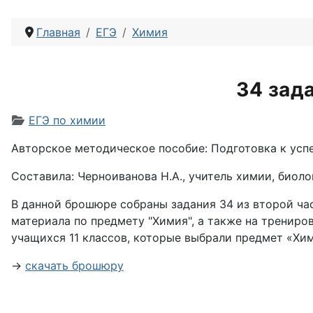
Главная
ЕГЭ
Химия
34 зад
Информация о материале
ЕГЭ по химии
Авторское методическое пособие: Подготовка к усп
Составила: Черноиванова Н.А., учитель химии, биоло
В данной брошюре собраны задания 34 из второй ч
материала по предмету "Химия", а также на трениро
учащихся 11 классов, которые выбрали предмет «Хим
→
скачать брошюру