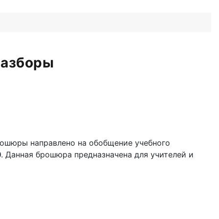
разборы
рошюры направлено на обобщение учебного
Э. Данная брошюра предназначена для учителей и