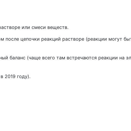
растворе или смеси веществ.
м после цепочки реакций растворе (реакции могут быт
ьный баланс (чаще всего там встречаются реакции на э
в 2019 году).