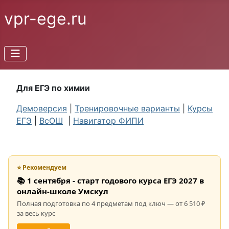
vpr-ege.ru
Для ЕГЭ по химии
Демоверсия
|
Тренировочные варианты
|
Курсы
ЕГЭ
|
ВсОШ
|
Навигатор ФИПИ
⭐ Рекомендуем
📚 1 сентября - старт годового курса ЕГЭ 2027 в
онлайн-школе Умскул
Полная подготовка по 4 предметам под ключ — от 6 510 ₽
за весь курс