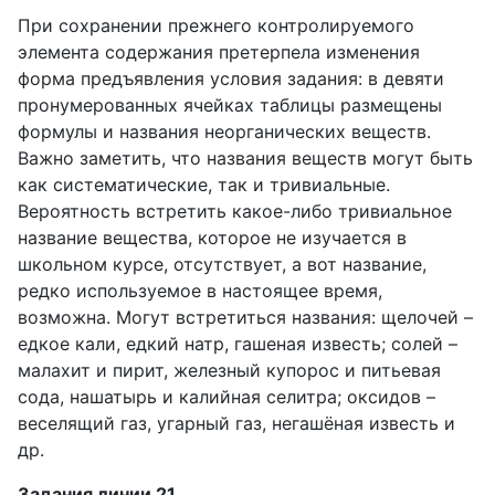
При сохранении прежнего контролируемого
элемента содержания претерпела изменения
форма предъявления условия задания: в девяти
пронумерованных ячейках таблицы размещены
формулы и названия неорганических веществ.
Важно заметить, что названия веществ могут быть
как систематические, так и тривиальные.
Вероятность встретить какое-либо тривиальное
название вещества, которое не изучается в
школьном курсе, отсутствует, а вот название,
редко используемое в настоящее время,
возможна. Могут встретиться названия: щелочей –
едкое кали, едкий натр, гашеная известь; солей –
малахит и пирит, железный купорос и питьевая
сода, нашатырь и калийная селитра; оксидов –
веселящий газ, угарный газ, негашёная известь и
др.
Задания линии 21