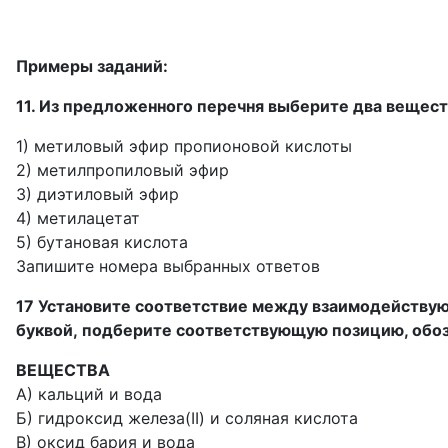
Примеры заданий:
11. Из предложенного перечня выберите два вещес
1) метиловый эфир пропионовой кислоты
2) метилпропиловый эфир
3) диэтиловый эфир
4) метилацетат
5) бутановая кислота
Запишите номера выбранных ответов
17 Установите соответствие между взаимодействую
буквой, подберите соответствующую позицию, обо
ВЕЩЕСТВА
А) кальций и вода
Б) гидроксид железа(II) и соляная кислота
В) оксид бария и вода