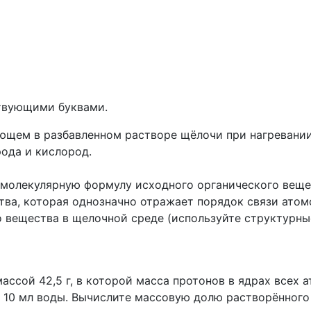
ствующими буквами.
ющем в разбавленном растворе щёлочи при нагревании
рода и кислород.
 молекулярную формулу исходного органического веще
ва, которая однозначно отражает порядок связи атомо
о вещества в щелочной среде (используйте структурны
ассой 42,5 г, в которой масса протонов в ядрах всех
 10 мл воды. Вычислите массовую долю растворённого 