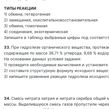
ТИПЫ РЕАКЦИИ
1) обмена, гетерогенная
2) замещения, окислительновосстановительная
3) обмена, гомогенная
4) соединения, экзотермическая
Запишите в таблицу выбранные цифры под соответ
33.
При гидролизе органического вещества, протека
содержащее по массе 38,71 % углерода, 9,68 % водо
На основании данных условия задания:
1) проведите необходимые вычисления и установите
2) составьте структурную формулу исходного вещест
3) напишите уравнение реакции гидролиза исходног
34.
Смесь нитрата натрия и нитрата серебра общей м
массы. Выделившуюся смесь газов пропустили через