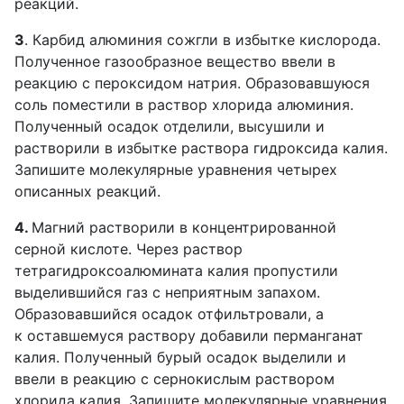
реакций.
3
. Карбид алюминия сожгли в избытке кислорода.
Полученное газообразное вещество ввели в
реакцию с пероксидом натрия. Образовавшуюся
соль поместили в раствор хлорида алюминия.
Полученный осадок отделили, высушили и
растворили в избытке раствора гидроксида калия.
Запишите молекулярные уравнения четырех
описанных реакций.
4.
Магний растворили в концентрированной
серной кислоте. Через раствор
тетрагидроксоалюмината калия пропустили
выделившийся газ с неприятным запахом.
Образовавшийся осадок отфильтровали, а
к оставшемуся раствору добавили перманганат
калия. Полученный бурый осадок выделили и
ввели в реакцию с сернокислым раствором
хлорида калия. Запишите молекулярные уравнения