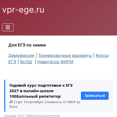
vpr-ege.ru
Для ЕГЭ по химии
Демоверсия
|
Тренировочные варианты
|
Курсы
ЕГЭ
|
ВсОШ
|
Навигатор ФИПИ
Годовой курс подготовки к ЕГЭ
2027 в онлайн-школе
Записаться
100Балльный репетитор
🎁 Старт 14 сентября. Стоимость от 990 ₽ за
блок
Реклама. ООО 100Балльный репетитор