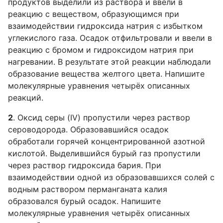
продуктов выделили из раствора и ввели в
реакцию с веществом, образующимся при
взаимодействии гидроксида натрия с избытком
углекислого газа. Осадок отфильтровали и ввели в
реакцию с бромом и гидроксидом натрия при
нагревании. В результате этой реакции наблюдали
образование вещества желтого цвета. Напишите
молекулярные уравнения четырёх описанных
реакций.
2
. Оксид серы (IV) пропустили через раствор
сероводорода. Образовавшийся осадок
обработали горячей концентрированной азотной
кислотой. Выделившийся бурый газ пропустили
через раствор гидроксида бария. При
взаимодействии одной из образовавшихся солей с
водным раствором перманганата калия
образовался бурый осадок. Напишите
молекулярные уравнения четырёх описанных