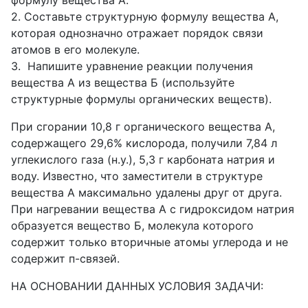
формулу вещества А.
2. Составьте структурную формулу вещества А,
которая однозначно отражает порядок связи
атомов в его молекуле.
3. Напишите уравнение реакции получения
вещества А из вещества Б (используйте
структурные формулы органических веществ).
При сгорании 10,8 г органического вещества А,
содержащего 29,6% кислорода, получили 7,84 л
углекислого газа (н.у.), 5,3 г карбоната натрия и
воду. Известно, что заместители в структуре
вещества А максимально удалены друг от друга.
При нагревании вещества А с гидроксидом натрия
образуется вещество Б, молекула которого
содержит только вторичные атомы углерода и не
содержит п-связей.
НА ОСНОВАНИИ ДАННЫХ УСЛОВИЯ ЗАДАЧИ: