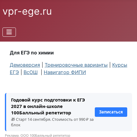
vpr-ege.ru
Для ЕГЭ по химии
Демоверсия
|
Тренировочные варианты
|
Курсы
ЕГЭ
|
ВсОШ
|
Навигатор ФИПИ
Годовой курс подготовки к ЕГЭ
2027 в онлайн-школе
Записаться
100Балльный репетитор
🎁 Старт 14 сентября. Стоимость от 990 ₽ за
блок
Реклама. ООО 100Балльный репетитор