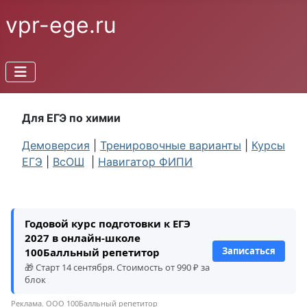
vpr-ege.ru
Для ЕГЭ по химии
Демоверсия
|
Тренировочные варианты
|
Курсы
ЕГЭ
|
ВсОШ
|
Навигатор ФИПИ
Годовой курс подготовки к ЕГЭ
2027 в онлайн-школе
Записаться
100Балльный репетитор
🎁 Старт 14 сентября. Стоимость от 990 ₽ за
блок
Реклама. ООО 100Балльный репетитор