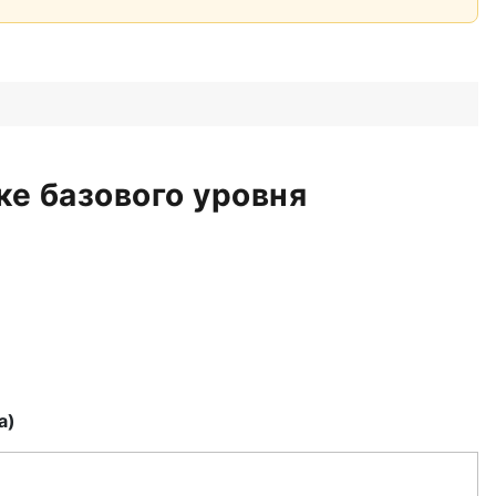
е базового уровня
а)