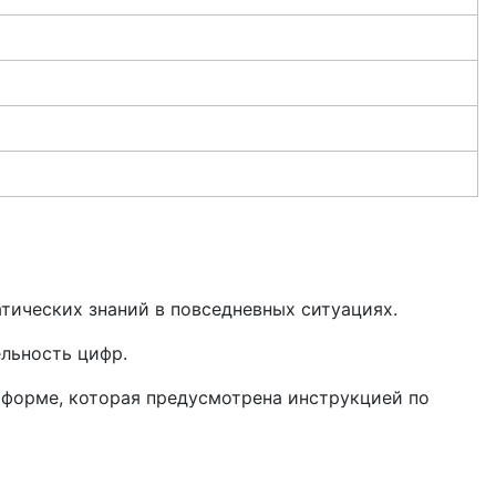
тических знаний в повседневных ситуациях.
ельность цифр.
й форме, которая предусмотрена инструкцией по