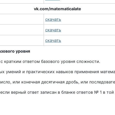
vk.com/matematicalate
скачать
скачать
скачать
зового уровня
 с кратким ответом базового уровня сложности.
вых умений и практических навыков применения матема
число, или конечная десятичная дробь, или последоват
если верный ответ записан в бланке ответов № 1 в то