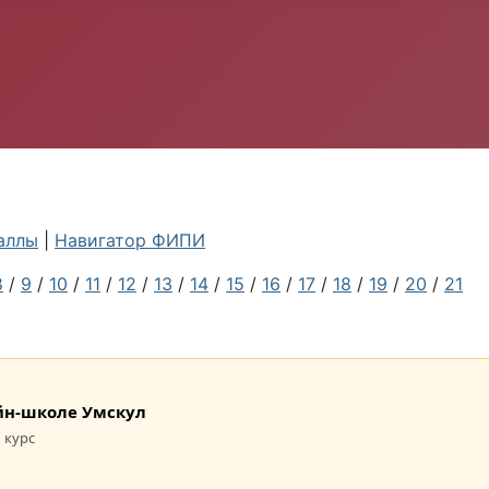
аллы
|
Навигатор ФИПИ
8
/
9
/
10
/
11
/
12
/
13
/
14
/
15
/
16
/
17
/
18
/
19
/
20
/
21
лайн-школе Умскул
 курс