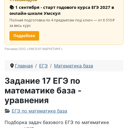
📚 1 сентября - старт годового курса ЕГЭ 2027 в
онлайн-школе Умскул
Полная подготовка по 4 предметам под ключ — от 6 510 ₽
за весь курс
Подробнее
Реклама ООО «УМСКУЛ МАРКЕТИНГ»
Главная
ЕГЭ
Математика база
Задание 17 ЕГЭ по
математике база -
уравнения
Информация о материале
ЕГЭ по математике база
Подборка задач базового ЕГЭ по математике