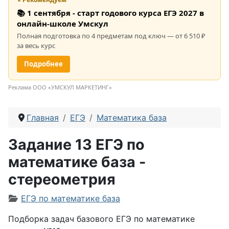
📚 1 сентября - старт годового курса ЕГЭ 2027 в
онлайн-школе Умскул
Полная подготовка по 4 предметам под ключ — от 6 510 ₽
за весь курс
Подробнее
Реклама ООО «УМСКУЛ МАРКЕТИНГ»
Главная
ЕГЭ
Математика база
Задание 13 ЕГЭ по
математике база -
стереометрия
Информация о материале
ЕГЭ по математике база
Подборка задач базового ЕГЭ по математике