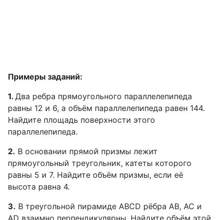
Примеры заданий:
1.
Два ребра прямоугольного параллелепипеда
равны 12 и 6, а объём параллелепипеда равен 144.
Найдите площадь поверхности этого
параллелепипеда.
2.
В основании прямой призмы лежит
прямоугольный треугольник, катеты которого
равны 5 и 7. Найдите объём призмы, если её
высота равна 4.
3.
В треугольной пирамиде ABCD рёбра AB, AC и
AD взаимно перпендикулярны. Найдите объём этой