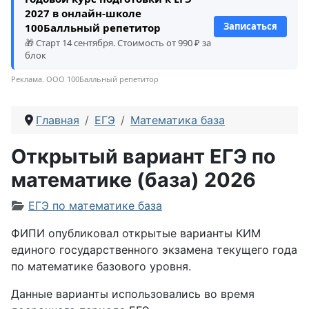
2027 в онлайн-школе
Записаться
100Балльный репетитор
🎁 Старт 14 сентября. Стоимость от 990 ₽ за
блок
Реклама. ООО 100Балльный репетитор
Главная
ЕГЭ
Математика база
Открытый вариант ЕГЭ по
математике (база) 2026
Информация о материале
ЕГЭ по математике база
ФИПИ опубликовал открытые варианты КИМ
единого государственного экзамена текущего года
по математике базового уровня.
Данные варианты использовались во время