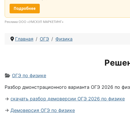
Подробнее
Реклама ООО «УМСКУЛ МАРКЕТИНГ»
Главная
ОГЭ
Физика
Решен
Информация о материале
ОГЭ по физике
Разбор дмонстрационного варианта ОГЭ 2026 по физ
→
скачать разбор демоверсии ОГЭ 2026 по физике
→
Демоверсия ОГЭ по физике