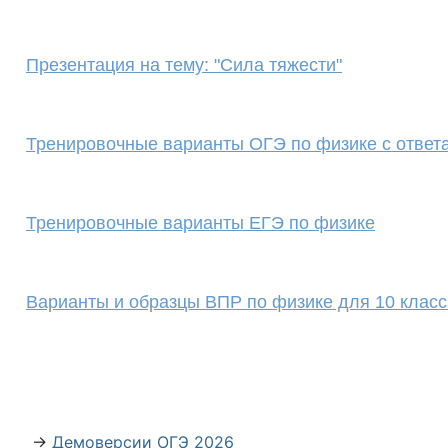
Презентация на тему: "Сила тяжести"
Тренировочные варианты ОГЭ по физике с ответ
Тренировочные варианты ЕГЭ по физике
Варианты и образцы ВПР по физике для 10 класс
→
Демоверсии ОГЭ 2026