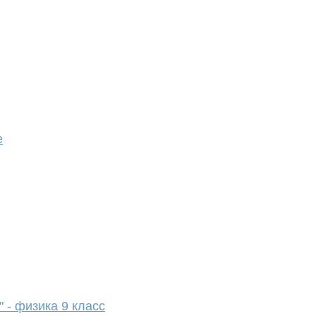
е
 - физика 9 класс