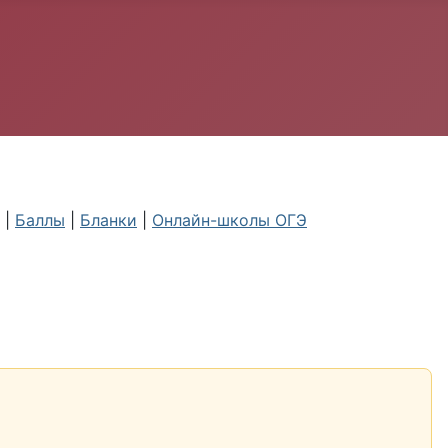
|
Баллы
|
Бланки
|
Онлайн-школы ОГЭ