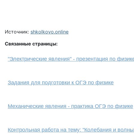
Источник:
shkolkovo.online
Связанные страницы:
"Электрические явления" - презентация по физик
Задания для подготовки к ОГЭ по физике
Механические явления - практика ОГЭ по физике
Контрольная работа на тему: "Колебания и волны"