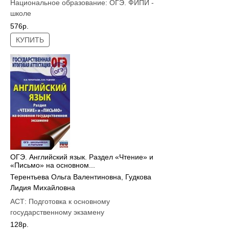
Национальное образование:
ОГЭ. ФИПИ -
школе
576р.
КУПИТЬ
ОГЭ. Английский язык. Раздел «Чтение» и
«Письмо» на основном...
Терентьева Ольга Валентиновна
,
Гудкова
Лидия Михайловна
АСТ:
Подготовка к основному
государственному экзамену
128р.