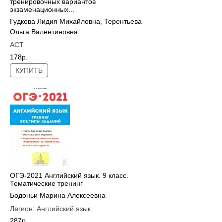
тренировочных вариантов
экзаменационных...
Гудкова Лидия Михайловна
,
Терентьева
Ольга Валентиновна
АСТ
178р.
КУПИТЬ
ОГЭ-2021 Английский язык. 9 класс.
Тематические тренинг
Бодоньи Марина Алексеевна
Легион:
Английский язык
287р.