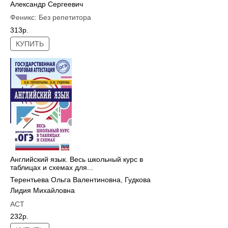
Александр Сергеевич
Феникс:
Без репетитора
313р.
КУПИТЬ
Английский язык. Весь школьный курс в
таблицах и схемах для...
Терентьева Ольга Валентиновна
,
Гудкова
Лидия Михайловна
АСТ
232р.