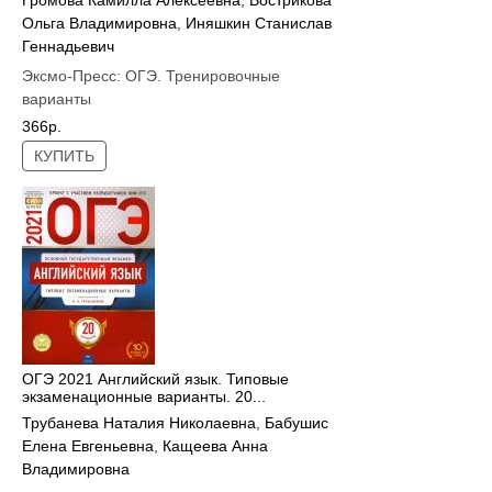
Громова Камилла Алексеевна
,
Вострикова
Ольга Владимировна
,
Иняшкин Станислав
Геннадьевич
Эксмо-Пресс:
ОГЭ. Тренировочные
варианты
366р.
КУПИТЬ
ОГЭ 2021 Английский язык. Типовые
экзаменационные варианты. 20...
Трубанева Наталия Николаевна
,
Бабушис
Елена Евгеньевна
,
Кащеева Анна
Владимировна