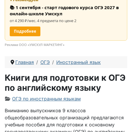
📚 1 сентября - старт годового курса ОГЭ 2027 в
онлайн-школе Умскул
от 4 290 ₽/мес. 4 предмета по цене 2
Подробнее
Реклама ООО «УМСКУЛ МАРКЕТИНГ»
Главная
ОГЭ
Иностранный язык
Книги для подготовки к ОГЭ
по английскому языку
Информация о материале
ОГЭ по иностранным языкам
Вниманию выпускников 9 классов
общеобразовательных организаций предлагаются
учебные пособия для подготовки к основному
государственному экзамену (ОГЭ) по английскому