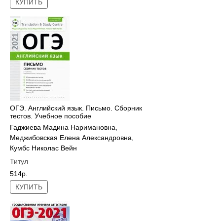
КУПИТЬ
ОГЭ. Английский язык. Письмо. Сборник
тестов. Учебное пособие
Гаджиева Мадина Наримановна
,
Меджибовская Елена Александровна
,
Кумбс Николас Вейн
Титул
514р.
КУПИТЬ