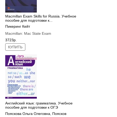
Macmillan Exam Skills for Russia. Учебное
пособие для подготовки к...
Пикеринг Кейт
Macmillan:
Mac State Exam
3723р.
КУПИТЬ
Английский язык: грамматика. Учебное
пособие для подготовки к ОГЭ
Пояскова Ольга Олеговна
,
Поясков