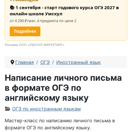
📚 1 сентября - старт годового курса ОГЭ 2027 в
онлайн-школе Умскул
от 4 290 ₽/мес. 4 предмета по цене 2
Подробнее
Реклама ООО «УМСКУЛ МАРКЕТИНГ»
Главная
ОГЭ
Иностранный язык
Написание личного письма
в формате ОГЭ по
английскому языку
Информация о материале
ОГЭ по иностранным языкам
Мастер-класс по написанию личного письма в
формате ОГЭ по английскому языку.