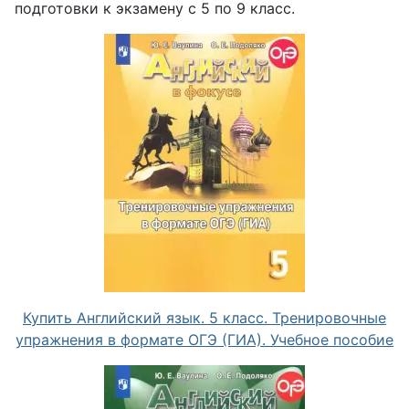
подготовки к экзамену с 5 по 9 класс.
Купить Английский язык. 5 класс. Тренировочные
упражнения в формате ОГЭ (ГИА). Учебное пособие