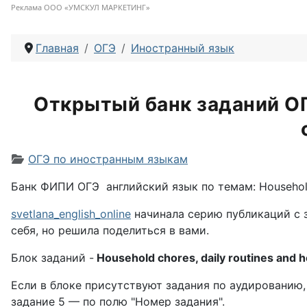
Реклама ООО «УМСКУЛ МАРКЕТИНГ»
Главная
ОГЭ
Иностранный язык
Открытый банк заданий ОГ
Информация о материале
ОГЭ по иностранным языкам
Банк ФИПИ ОГЭ английский язык по темам: Household 
svetlana_english_online
начинала серию публикаций с 
себя, но решила поделиться в вами.
Блок заданий -
Household chores, daily routines and 
Если в блоке присутствуют задания по аудированию, 
задание 5 — по полю "Номер задания".