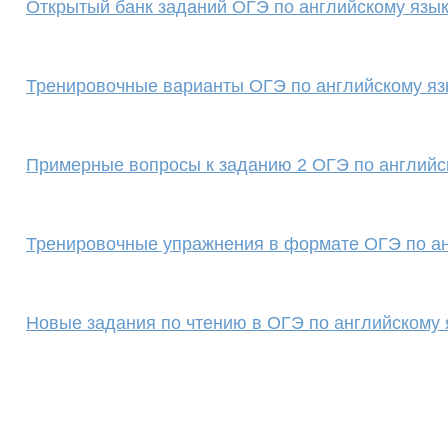
Открытый банк заданий ОГЭ по английскому языку
Тренировочные варианты ОГЭ по английскому яз
Примерные вопросы к заданию 2 ОГЭ по английс
Тренировочные упражнения в формате ОГЭ по ан
Новые задания по чтению в ОГЭ по английскому 