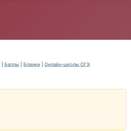
|
Баллы
|
Бланки
|
Онлайн-школы ОГЭ