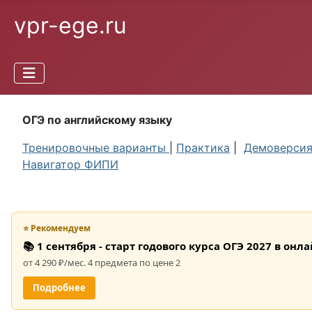
vpr-ege.ru
ОГЭ по английскому языку
Тренировочные варианты
|
Практика
|
Демоверси
Навигатор ФИПИ
⭐ Рекомендуем
📚 1 сентября - старт годового курса ОГЭ 2027 в он
от 4 290 ₽/мес. 4 предмета по цене 2
Подробнее