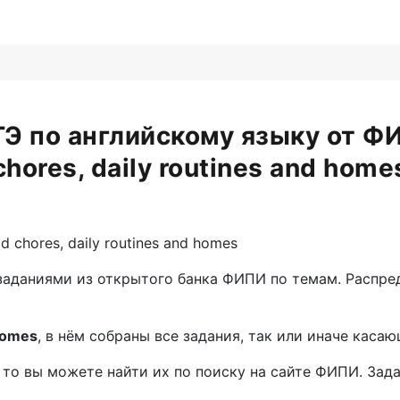
Э по английскому языку от ФИ
chores, daily routines and home
chores, daily routines and homes
заданиями из открытого банка ФИПИ по темам. Распред
homes
, в нём собраны все задания, так или иначе каса
то вы можете найти их по поиску на сайте ФИПИ. Задан