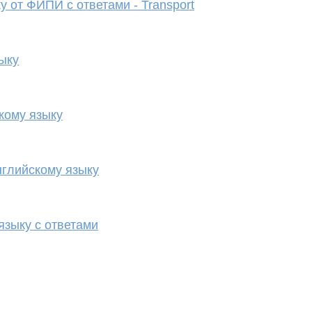
 от ФИПИ с ответами - Transport
ыку
кому языку
глийскому языку
языку с ответами