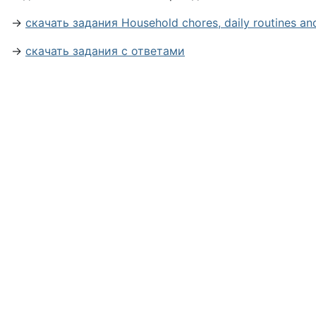
→
скачать задания Household chores, daily routines a
→
скачать задания с ответами