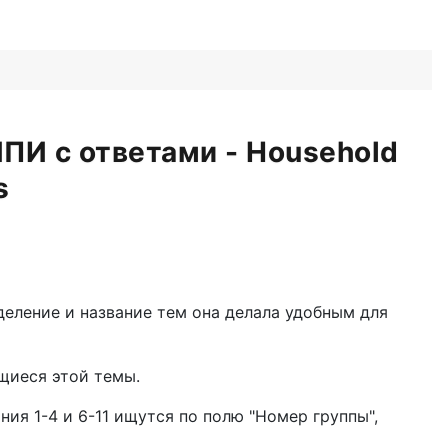
ПИ с ответами - Household
s
еление и название тем она делала удобным для
ющиеся этой темы.
ия 1-4 и 6-11 ищутся по полю "Номер группы",