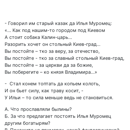
- Говорил им старый казак да Илья Муромец:
«… Как под нашим-то городом под Киевом
А стоит собака Калин-царь…
Разорить хочет он стольный Киев-град…
Вы постойте – тко за веру, за отечество,
Вы постойте - тко за славный стольный Киев-град,
Вы постойте – за церкви да за божие,
Вы поберегите – ко князя Владимира…»
- Стал конем топтать да копьем колоть,
И он бьет силу, как траву косит, -
У Ильи – то сила меньше ведь не становиться.
А. Что прославляли былины?
Б. За что предлагает постоять Илья Муромец
другим богатырям?