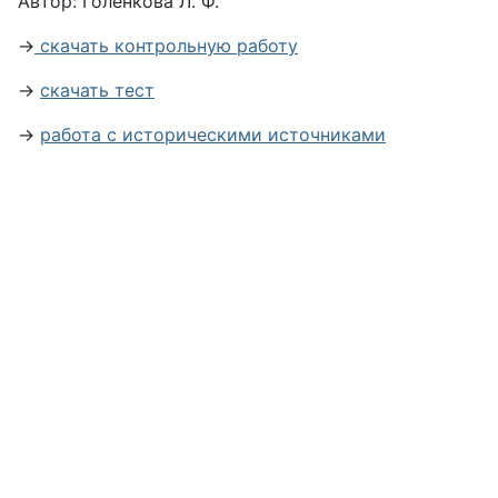
Автор: Голенкова Л. Ф.
→
скачать контрольную работу
→
скачать тест
→
работа с историческими источниками