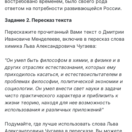
востребовано временем, было своего рода
ответом на потребности развивающейся России.
Задание 2. Пересказ текста
Перескажите прочитанный Вами текст о Дмитрии
Ивановиче Менделееве, включив в пересказ слова
химика Льва Александровича Чугаева:
"Он умел быть философом в химии, в физике и в
других отраслях естествознания, которых ему
приходилось касаться, и естествоиспытателем в
проблемах философии, политической экономии и
социологии. Он умел внести свет науки в задачи
чисто практического характера и приблизить к
жизни теорию, находя для нее возможность
использования и различных приложений"
Подумайте, где лучше использовать слова Льва
Александровича Чугаева в пересказе. Вы можете