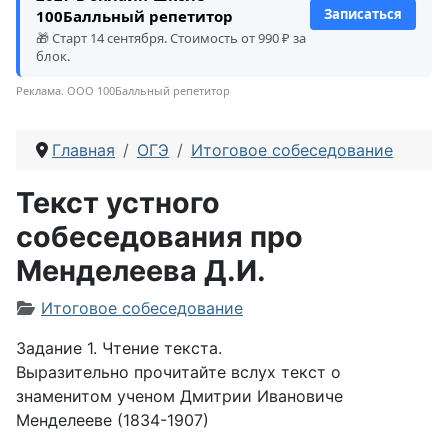
Записаться
100Балльный репетитор
🎁 Старт 14 сентября. Стоимость от 990 ₽ за
блок.
Реклама. ООО 100Балльный репетитор
Главная
ОГЭ
Итоговое собеседование
Текст устного
собеседования про
Менделеева Д.И.
Информация о материале
Итоговое собеседование
Задание 1. Чтение текста.
Выразительно прочитайте вслух текст о
знаменитом ученом Дмитрии Ивановиче
Менделееве (1834-1907)