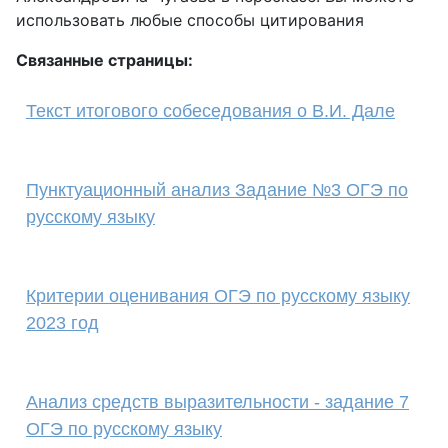
использовать любые способы цитирования
Связанные страницы:
Текст итогового собеседования о В.И. Дале
Пунктуационный анализ Задание №3 ОГЭ по
русскому языку
Критерии оценивания ОГЭ по русскому языку
2023 год
Анализ средств выразительности - задание 7
ОГЭ по русскому языку