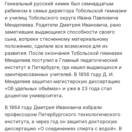
Гениальный русский химик был семнадцатым
ребенком в семье директора Тобольской гимназии
и училищ Тобольского округа Ивана Павловича
Менделеева. Родители Дмитрия Ивановича, рано
заметившие выдающиеся способности своего
сына, вопреки стесненному материальному
положению, сделали все возможное для их
развития. После окончания Тобольской гимназии
Менделеев поступил в Главный педагогический
институт в Петербурге, где нашел выдающихся и
заинтересованных учителей. В 1856 году Д. И.
Менделеев защитил магистерскую диссертацию
«Об удельных объёмах» и уже в 23 года стал
доцентом университета.
В 1864 году Дмитрия Ивановича избрали
профессором Петербургского технологического
института, а через год он защитил докторскую
диссертацию «О соединениях спирта с водой». В