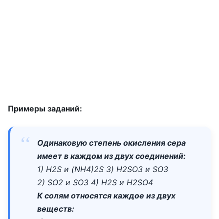
Примеры заданий:
Одинаковую степень окисления сера
имеет в каждом из двух соединений:
1) H2S и (NH4)2S 3) H2SO3 и SO3
2) SO2 и SO3 4) H2S и H2SO4
К солям относятся каждое из двух
веществ: