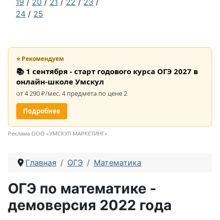
19
/
20
/
21
/
22
/
23
/
24
/
25
⭐ Рекомендуем
📚 1 сентября - старт годового курса ОГЭ 2027 в
онлайн-школе Умскул
от 4 290 ₽/мес. 4 предмета по цене 2
Подробнее
Реклама ООО «УМСКУЛ МАРКЕТИНГ»
Главная
ОГЭ
Математика
ОГЭ по математике -
демоверсия 2022 года