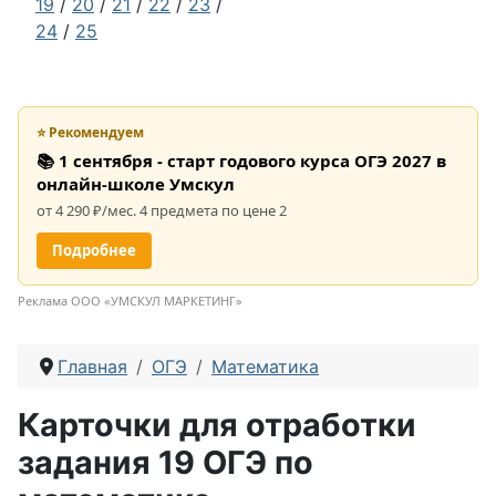
19
/
20
/
21
/
22
/
23
/
24
/
25
⭐ Рекомендуем
📚 1 сентября - старт годового курса ОГЭ 2027 в
онлайн-школе Умскул
от 4 290 ₽/мес. 4 предмета по цене 2
Подробнее
Реклама ООО «УМСКУЛ МАРКЕТИНГ»
Главная
ОГЭ
Математика
Карточки для отработки
задания 19 ОГЭ по