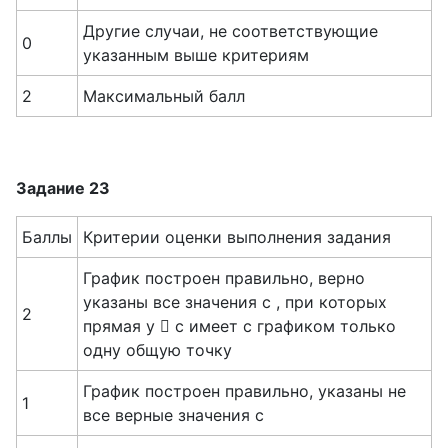
Другие случаи, не соответствующие
0
указанным выше критериям
2
Максимальный балл
Задание 23
Баллы
Критерии оценки выполнения задания
График построен правильно, верно
указаны все значения c , при которых
2
прямая y  c имеет с графиком только
одну общую точку
График построен правильно, указаны не
1
все верные значения c