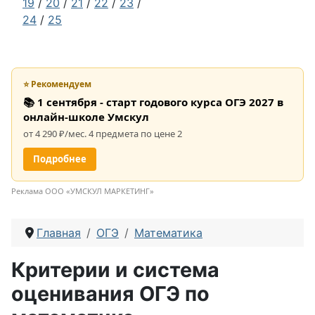
19
/
20
/
21
/
22
/
23
/
24
/
25
⭐ Рекомендуем
📚 1 сентября - старт годового курса ОГЭ 2027 в
онлайн-школе Умскул
от 4 290 ₽/мес. 4 предмета по цене 2
Подробнее
Реклама ООО «УМСКУЛ МАРКЕТИНГ»
Главная
ОГЭ
Математика
Критерии и система
оценивания ОГЭ по