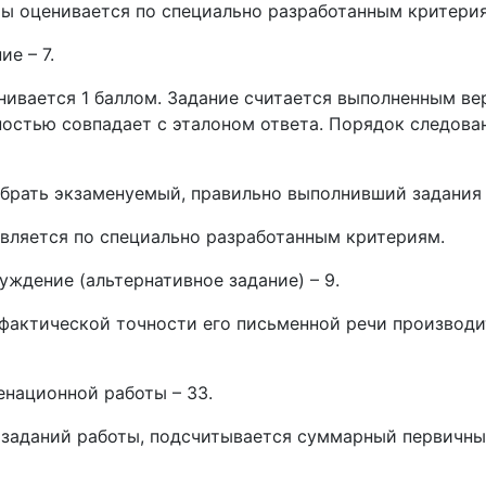
оты оценивается по специально разработанным критери
е – 7.
ивается 1 баллом. Задание считается выполненным вер
остью совпадает с эталоном ответа. Порядок следовани
рать экзаменуемый, правильно выполнивший задания ча
твляется по специально разработанным критериям.
ждение (альтернативное задание) – 9.
фактической точности его письменной речи производи
национной работы – 33.
 заданий работы, подсчитывается суммарный первичны