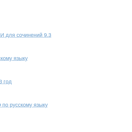
И для сочинений 9.3
кому языку
3 год
 по русскому языку