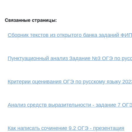
Связанные страницы:
Сборник текстов из открытого банка заданий ФИП
Пунктуационный анализ Задание №3 ОГЭ по русс
Критерии оценивания ОГЭ по русскому языку 202
Анализ средств выразительности - задание 7 ОГЭ
Как написать сочинение 9.2 ОГЭ - презентация