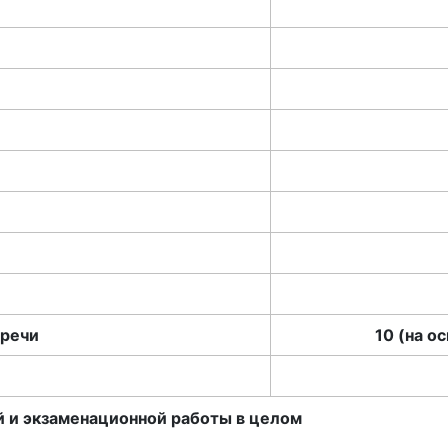
 речи
10 (на о
 и экзаменационной работы в целом