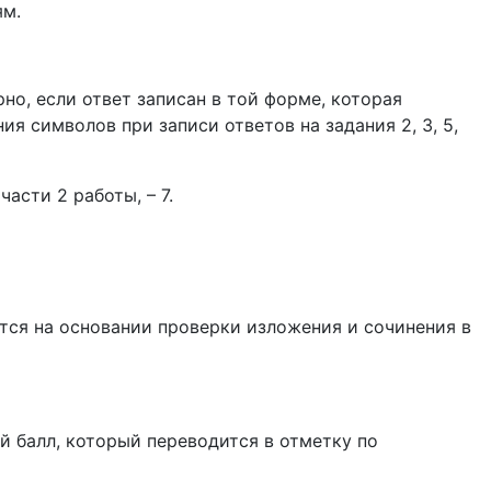
ям.
но, если ответ записан в той форме, которая
я символов при записи ответов на задания 2, 3, 5,
сти 2 работы, – 7.
тся на основании проверки изложения и сочинения в
й балл, который переводится в отметку по