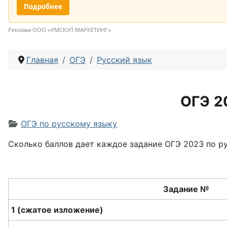
Подробнее
Реклама ООО «УМСКУЛ МАРКЕТИНГ»
Главная
ОГЭ
Русский язык
ОГЭ 2
Информация о материале
ОГЭ по русскому языку
Сколько баллов дает каждое задание ОГЭ 2023 по р
Задание №
1 (сжатое изложение)