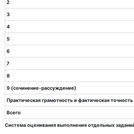
2
3
4
5
6
7
8
9 (сочинение-рассуждение)
Практическая грамотность и фактическая точность
Всего
Система оценивания выполнения отдельных заданий