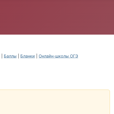
|
Баллы
|
Бланки
|
Онлайн-школы ОГЭ