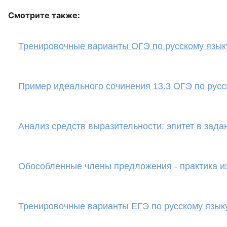
Смотрите также:
Тренировочные варианты ОГЭ по русскому языку
Пример идеального сочинения 13.3 ОГЭ по русс
Анализ средств выразительности: эпитет в зада
Обособленные члены предложения - практика 
Тренировочные варианты ЕГЭ по русскому язык