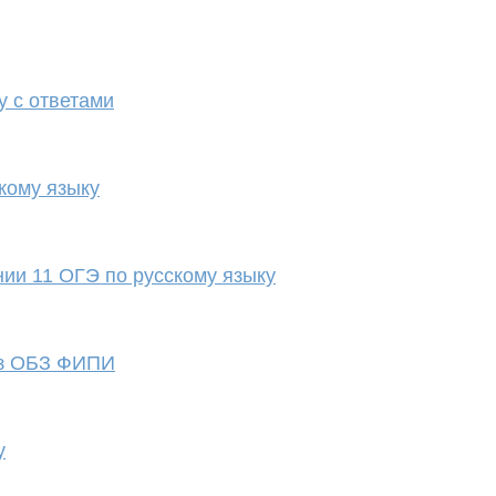
 с ответами
кому языку
нии 11 ОГЭ по русскому языку
из ОБЗ ФИПИ
у