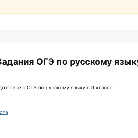
Задания ОГЭ по русскому язык
готовке к ОГЭ по русскому языку в 9 классе:
ста