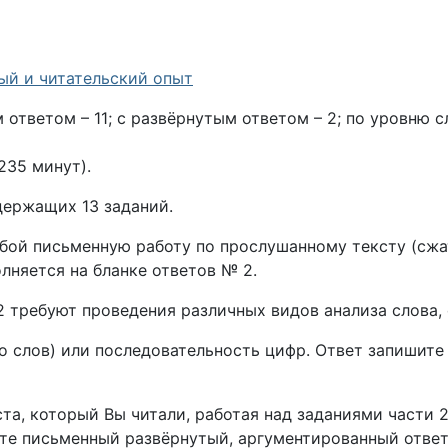
ый и читательский опыт
м ответом – 11; с развёрнутым ответом – 2; по уровню с
235 минут).
держащих 13 заданий.
обой письменную работу по прослушанному тексту (сжа
лняется на бланке ответов № 2.
 2 требуют проведения различных видов анализа слова,
 слов) или последовательность цифр. Ответ запишите в
та, который Вы читали, работая над заданиями части 2
дайте письменный развёрнутый, аргументированный отве