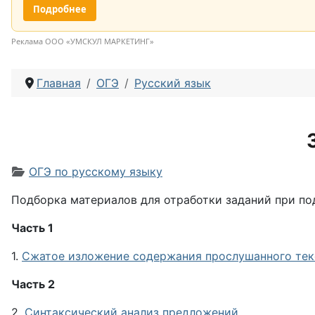
Подробнее
Реклама ООО «УМСКУЛ МАРКЕТИНГ»
Главная
ОГЭ
Русский язык
Информация о материале
ОГЭ по русскому языку
Подборка материалов для отработки заданий при под
Часть 1
1.
Сжатое изложение содержания прослушанного тек
Часть 2
2.
Синтаксический анализ предложений