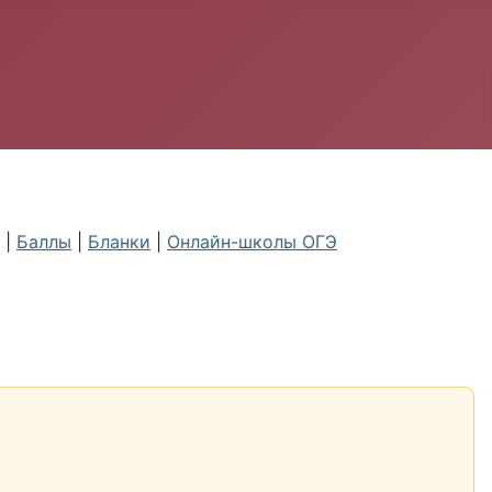
|
Баллы
|
Бланки
|
Онлайн-школы ОГЭ