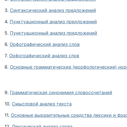
3.
Синтаксический анализ предложений
4.
Пунктуационный анализ предложений
5.
Пунктуационный анализ предложений
6.
Орфографический анализ слов
7.
Орфографический анализ слов
8.
Основные грамматические (морфологические) нор
9.
Грамматическая синонимия словосочетаний
10.
Смысловой анализ текста
11.
Основные выразительные средства лексики и фраз
12.
Лексический анализ слова