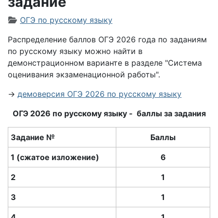
задание
Информация о материале
ОГЭ по русскому языку
Распределение баллов ОГЭ 2026 года по заданиям
по русскому языку можно найти в
демонстрационном варианте в разделе "Система
оценивания экзаменационной работы".
→
демоверсия ОГЭ 2026 по русскому языку
ОГЭ 2026 по русскому языку - баллы за задания
Задание №
Баллы
1 (сжатое изложение)
6
2
1
3
1
4
1