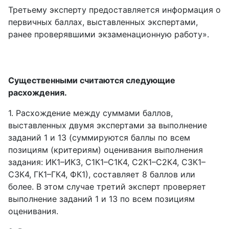
Третьему эксперту предоставляется информация о
первичных баллах, выставленных экспертами,
ранее проверявшими экзаменационную работу».
Существенными считаются следующие
расхождения.
1. Расхождение между суммами баллов,
выставленных двумя экспертами за выполнение
заданий 1 и 13 (суммируются баллы по всем
позициям (критериям) оценивания выполнения
задания: ИК1–ИК3, С1К1–С1К4, С2К1–С2К4, С3К1–
С3К4, ГК1–ГК4, ФК1), составляет 8 баллов или
более. В этом случае третий эксперт проверяет
выполнение заданий 1 и 13 по всем позициям
оценивания.