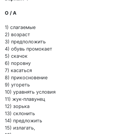
О / А
1) слагаемые
2) возраст
3) предположить
4) обувь промокает
5) скачок
6) поровну
7) касаться
8) прикосновение
9) угореть
10) уравнять условия
11) жук-плавунец
12) зорька
13) склонить
14) предложить
15) излагать,