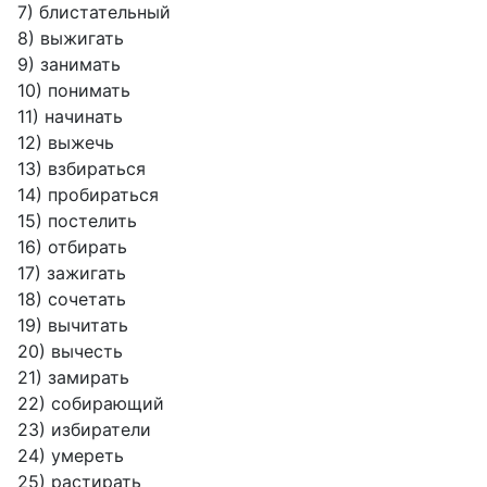
7) блистательный
8) выжигать
9) занимать
10) понимать
11) начинать
12) выжечь
13) взбираться
14) пробираться
15) постелить
16) отбирать
17) зажигать
18) сочетать
19) вычитать
20) вычесть
21) замирать
22) собирающий
23) избиратели
24) умереть
25) растирать