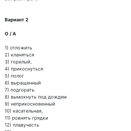
Вариант 2
О / А
1) отложить
2) кланяться
3) горелый,
4) прикоснуться
5) полог
6) выращенный
7) подгорать
8) вымокнуть под дождем
9) неприкосновенный
10) касательная,
11) ровнять грядки
12) плавучесть