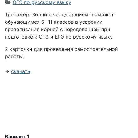
Информация о материале
ОГЭ по русскому языку
Тренажёр "Корни с чередованием" поможет
обучающимся 5- 11 классов в усвоении
правописания корней с чередованием при
подготовке к ОГЭ и ЕГЭ по русскому языку.
2 карточки для проведения самостоятельной
работы.
→
скачать
Вариант 1