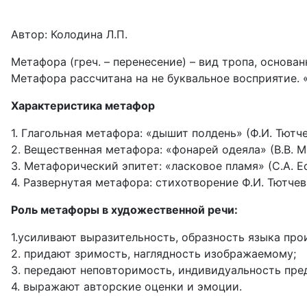
Автор: Колодина Л.П.
Метафора (греч. – перенесение) – вид тропа, основа
Метафора рассчитана на не буквальное восприятие. 
Характеристика метафор
1. Глагольная метафора: «дышит полдень» (Ф.И. Тютч
2. Вещественная метафора: «фонарей одеяла» (В.В. 
3. Метафорический эпитет: «ласковое пламя» (С.А. Е
4. Развернутая метафора: стихотворение Ф.И. Тютче
Роль метафоры в художественной речи:
1.усиливают выразительность, образность языка про
2. придают зримость, наглядность изображаемому;
3. передают неповторимость, индивидуальность пре
4. выражают авторские оценки и эмоции.