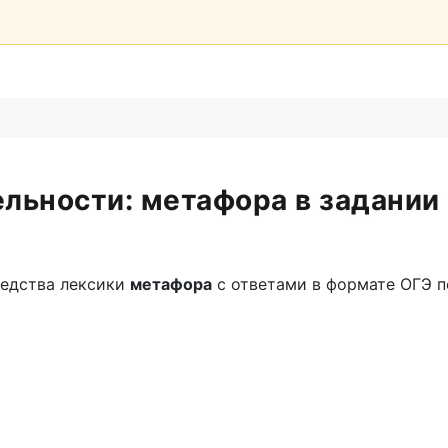
льности: метафора в задании 
едства лексики
метафора
с ответами в формате ОГЭ по