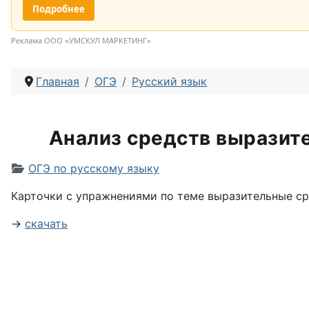
Подробнее
Реклама ООО «УМСКУЛ МАРКЕТИНГ»
Главная
ОГЭ
Русский язык
Анализ средств выразите
Информация о материале
ОГЭ по русскому языку
Карточки с упражнениями по теме выразительные ср
→
скачать