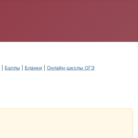
|
Баллы
|
Бланки
|
Онлайн-школы ОГЭ