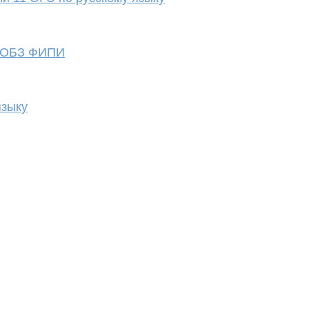
з ОБЗ ФИПИ
языку