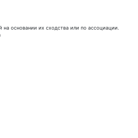
й на основании их сходства или по ассоциации.
)