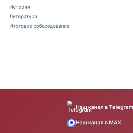
История
Литература
Итоговое собеседование
Наш канал в Telegra
Наш канал в MAX