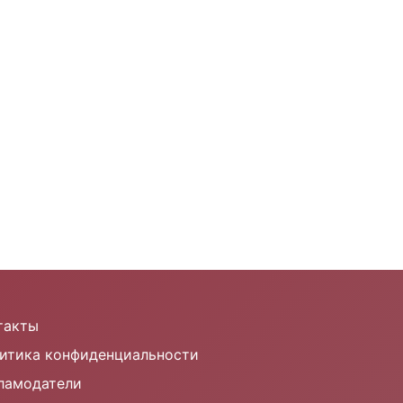
такты
итика конфиденциальности
ламодатели