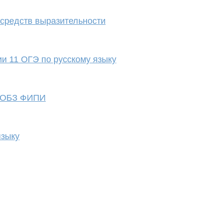
 средств выразительности
ии 11 ОГЭ по русскому языку
з ОБЗ ФИПИ
языку