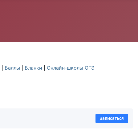
|
Баллы
|
Бланки
|
Онлайн-школы ОГЭ
Записаться