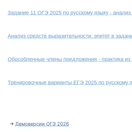
Задание 11 ОГЭ 2025 по русскому языку - анализ
Анализ средств выразительности: эпитет в задан
Обособленные члены предложения - практика и
Тренировочные варианты ЕГЭ 2025 по русскому 
→
Демоверсии ОГЭ 2026