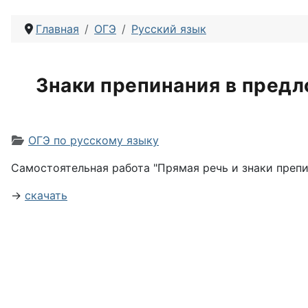
Главная
ОГЭ
Русский язык
Знаки препинания в предл
Информация о материале
ОГЭ по русскому языку
Самостоятельная работа "Прямая речь и знаки препи
→
скачать