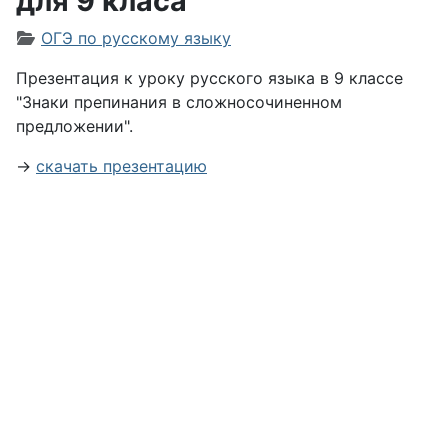
для 9 класа
Информация о материале
ОГЭ по русскому языку
Презентация к уроку русского языка в 9 классе
"Знаки препинания в сложносочиненном
предложении".
→
скачать презентацию