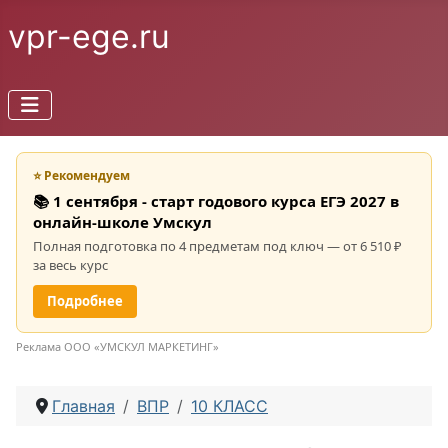
vpr-ege.ru
⭐ Рекомендуем
📚 1 сентября - старт годового курса ЕГЭ 2027 в
онлайн-школе Умскул
Полная подготовка по 4 предметам под ключ — от 6 510 ₽
за весь курс
Подробнее
Реклама ООО «УМСКУЛ МАРКЕТИНГ»
Главная
ВПР
10 КЛАСС