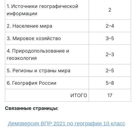
1. Источники географической
2
информации
2. Население мира
2–4
3. Мировое хозяйство
3–5
4. Природопользование и
2–3
геоэкология
5. Регионы и страны мира
2–5
6. География России
5–8
ИТОГО
17
Связанные страницы:
Демоверсия ВПР 2021 по географии 10 класс